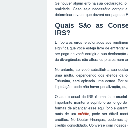
Se houver algum erro na sua declaração, o v
realidade. Caso seja necessário corrigir 
determinar o valor que deverá ser pago ao 
Quais São as Conse
IRS?
Embora os erros relacionados aos rendimen
significa que você esteja livre de enfrenta
ser paga se você corrigir a sua declaração 
de divergências não altera os prazos nem as
No entanto, se você substituir a sua decla
uma multa, dependendo dos efeitos da co
Tributária, será aplicada uma coima. Por o
liquidação, pode não haver penalização, ou
O acerto anual do IRS é uma fase crucial 
importante manter o equilíbrio ao longo 
formas de alcançar esse equilíbrio é gara
mais de um
crédito
, pode ser difícil ma
créditos. No Doutor Finanças, podemos aju
crédito consolidado. Converse com nossos e