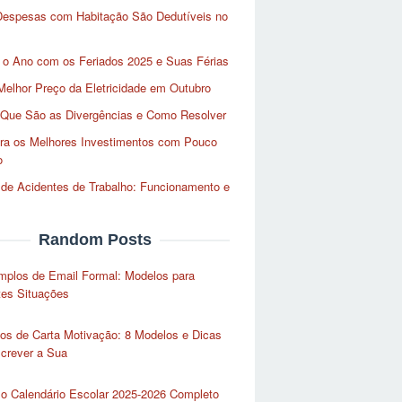
Despesas com Habitação São Dedutíveis no
 o Ano com os Feriados 2025 e Suas Férias
Melhor Preço da Eletricidade em Outubro
 Que São as Divergências e Como Resolver
ra os Melhores Investimentos com Pouco
o
de Acidentes de Trabalho: Funcionamento e
Random Posts
mplos de Email Formal: Modelos para
tes Situações
os de Carta Motivação: 8 Modelos e Dicas
crever a Sua
 o Calendário Escolar 2025-2026 Completo