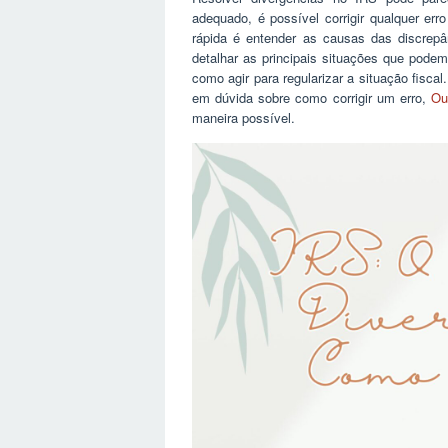
adequado, é possível corrigir qualquer er
rápida é entender as causas das discrepâ
detalhar as principais situações que podem
como agir para regularizar a situação fisca
em dúvida sobre como corrigir um erro,
Ou
maneira possível.