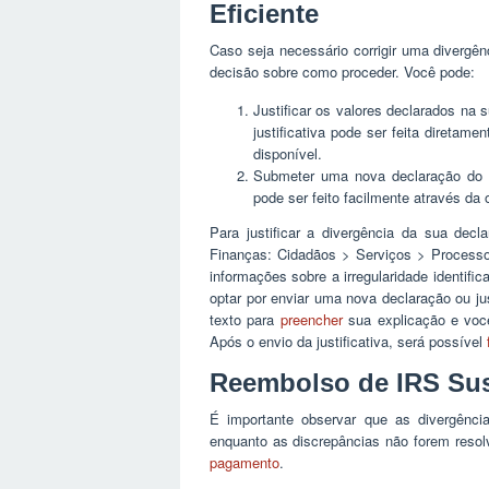
Eficiente
Caso seja necessário corrigir uma divergên
decisão sobre como proceder. Você pode:
Justificar os valores declarados na 
justificativa pode ser feita direta
disponível.
Submeter uma nova declaração do m
pode ser feito facilmente através da 
Para justificar a divergência da sua dec
Finanças: Cidadãos > Serviços > Processos
informações sobre a irregularidade identif
optar por enviar uma nova declaração ou just
texto para
preencher
sua explicação e voc
Após o envio da justificativa, será possível
Reembolso de IRS Su
É importante observar que as divergênci
enquanto as discrepâncias não forem resol
pagamento
.