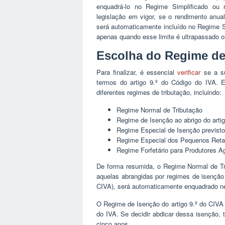
enquadrá-lo no Regime Simplificado ou
legislação em vigor, se o rendimento anual
será automaticamente incluído no Regime S
apenas quando esse limite é ultrapassado o
Escolha do Regime de
Para finalizar, é essencial
verificar
se a su
termos do artigo 9.º do Código do IVA. 
diferentes regimes de tributação, incluindo:
Regime Normal de Tributação
Regime de Isenção ao abrigo do arti
Regime Especial de Isenção previsto
Regime Especial dos Pequenos Retal
Regime Forfetário para Produtores Ag
De forma resumida, o Regime Normal de Tri
aquelas abrangidas por regimes de isenção 
CIVA), será automaticamente enquadrado n
O Regime de Isenção do artigo 9.º do CIVA a
do IVA. Se decidir abdicar dessa isenção,
cinco anos.