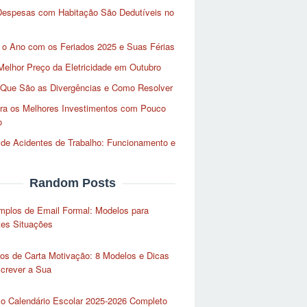
Despesas com Habitação São Dedutíveis no
 o Ano com os Feriados 2025 e Suas Férias
Melhor Preço da Eletricidade em Outubro
 Que São as Divergências e Como Resolver
ra os Melhores Investimentos com Pouco
o
de Acidentes de Trabalho: Funcionamento e
Random Posts
mplos de Email Formal: Modelos para
tes Situações
os de Carta Motivação: 8 Modelos e Dicas
crever a Sua
 o Calendário Escolar 2025-2026 Completo