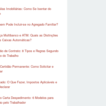
lias Imobiliárias: Como Se Isentar do
o
em Pode Incluir-se no Agregado Familiar?
ça Multibanco e ATM: Quais as Distinções
as Caixas Automáticas?
ão de Contrato: 8 Tipos e Regras Segundo
o do Trabalho
Certidão Permanente: Como Solicitar e
ar
lado: O Que Fazer, Impostos Aplicáveis e
eclarar
o Carta Despedimento: 6 Modelos para
o pelo Trabalhador