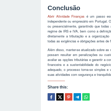
Conclusão
Abrir Atividade Finanças
é um passo esse
independente ou empresário em Portugal. O p
ou presencialmente, garantindo que todas
regime de IRS e IVA, bem como a definiç
diretamente a tributação e a organização
todas as exigências e obrigações antes de f
Além disso, manter-se atualizado sobre as n
possam resultar em penalizações ou custos
avaliar as opções tributárias e garantir a 
financeira e a sustentabilidade do negó
adequado, o processo torna-se simples e v
suas atividades com segurança e tranquilid
Share this: