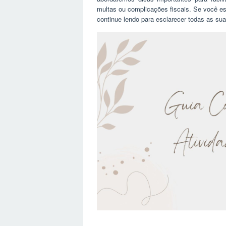
multas ou complicações fiscais. Se você est
continue lendo para esclarecer todas as su