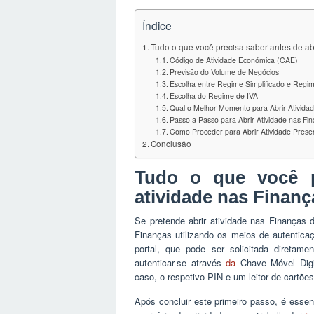
Índice
Tudo o que você precisa saber antes de ab
Código de Atividade Económica (CAE)
Previsão do Volume de Negócios
Escolha entre Regime Simplificado e Regi
Escolha do Regime de IVA
Qual o Melhor Momento para Abrir Ativida
Passo a Passo para Abrir Atividade nas Fin
Como Proceder para Abrir Atividade Prese
Conclusão
Tudo o que você p
atividade nas Finanç
Se pretende abrir atividade nas Finanças 
Finanças utilizando os meios de autentica
portal, que pode ser solicitada direta
autenticar-se através
da
Chave Móvel Digi
caso, o respetivo PIN e um leitor de cartõe
Após concluir este primeiro passo, é essen