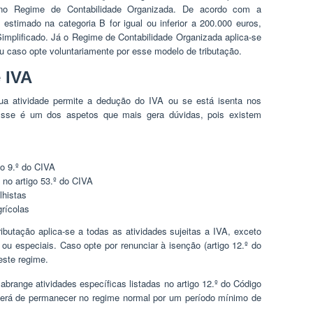
 no Regime de Contabilidade Organizada. De acordo com a
 estimado na categoria B for igual ou inferior a 200.000 euros,
implificado. Já o Regime de Contabilidade Organizada aplica-se
u caso opte voluntariamente por esse modelo de tributação.
 IVA
a atividade permite a dedução do IVA ou se está isenta nos
Esse é um dos aspetos que mais gera dúvidas, pois existem
go 9.º do CIVA
 no artigo 53.º do CIVA
histas
rícolas
butação aplica-se a todas as atividades sujeitas a IVA, exceto
ou especiais. Caso opte por renunciar à isenção (artigo 12.º do
este regime.
brange atividades específicas listadas no artigo 12.º do Código
 terá de permanecer no regime normal por um período mínimo de