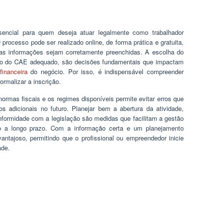
ncial para quem deseja atuar legalmente como trabalhador
rocesso pode ser realizado online, de forma prática e gratuita,
 as informações sejam corretamente preenchidas. A escolha do
ão do CAE adequado, são decisões fundamentais que impactam
financeira
do negócio. Por isso, é indispensável compreender
ormalizar a inscrição.
ormas fiscais e os regimes disponíveis permite evitar erros que
 adicionais no futuro. Planejar bem a abertura da atividade,
conformidade com a legislação são medidas que facilitam a gestão
cio a longo prazo. Com a informação certa e um planejamento
antajoso, permitindo que o profissional ou empreendedor inicie
ade.