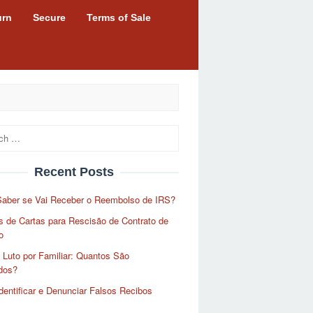
urn
Secure
Terms of Sale
Recent Posts
aber se Vai Receber o Reembolso de IRS?
 de Cartas para Rescisão de Contrato de
o
 Luto por Familiar: Quantos São
dos?
entificar e Denunciar Falsos Recibos