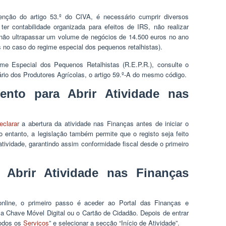
enção do artigo 53.º do CIVA, é necessário cumprir diversos
ter contabilidade organizada para efeitos de IRS, não realizar
não ultrapassar um volume de negócios de 14.500 euros no ano
os no caso do regime especial dos pequenos retalhistas).
me Especial dos Pequenos Retalhistas (R.E.P.R.), consulte o
ário dos Produtores Agrícolas, o artigo 59.º-A do mesmo código.
nto para Abrir Atividade nas
eclarar
a abertura da atividade nas Finanças antes de iniciar o
 entanto, a legislação também permite que o registo seja feito
ividade, garantindo assim conformidade fiscal desde o primeiro
Abrir Atividade nas Finanças
 online, o primeiro passo é aceder ao Portal das Finanças e
 a Chave Móvel Digital ou o Cartão de Cidadão. Depois de entrar
Todos os
Serviços
” e selecionar a secção “Início de Atividade”.