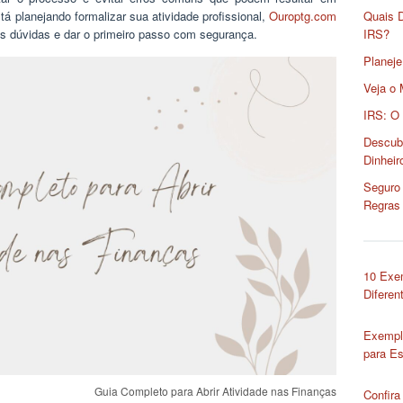
á planejando formalizar sua atividade profissional,
Ouroptg.com
Quais 
as dúvidas e dar o primeiro passo com segurança.
IRS?
Planeje
Veja o 
IRS: O
Descub
Dinheir
Seguro 
Regras
10 Exe
Diferen
Exempl
para Es
Guia Completo para Abrir Atividade nas Finanças
Confira