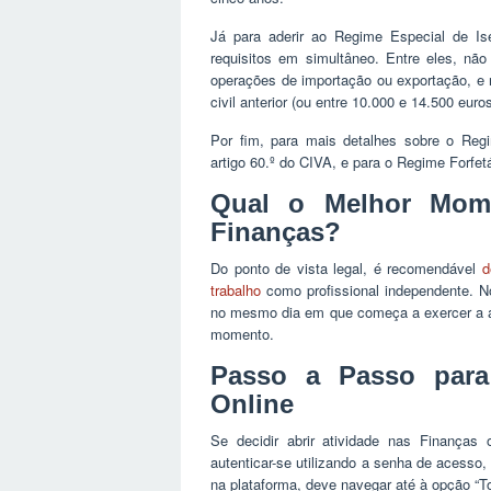
Já para aderir ao Regime Especial de Is
requisitos em simultâneo. Entre eles, não 
operações de importação ou exportação, e 
civil anterior (ou entre 10.000 e 14.500 eur
Por fim, para mais detalhes sobre o Regi
artigo 60.º do CIVA, e para o Regime Forfet
Qual o Melhor Mome
Finanças?
Do ponto de vista legal, é recomendável
d
trabalho
como profissional independente. No
no mesmo dia em que começa a exercer a at
momento.
Passo a Passo para 
Online
Se decidir abrir atividade nas Finanças
autenticar-se utilizando a senha de acesso,
na plataforma, deve navegar até à opção “