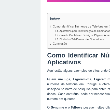
Índice
Como Identificar Números de Telefone em S
Aplicativos para Identificação de Chamadas
Guia de Contatos e Serviços: Páginas Amar
Diretórios Telefônicos das Operadoras
Conclusão
Como Identificar Nú
Aplicativos
Aqui estão alguns exemplos de sites onde 
Quem me liga
,
Ligaram-me
,
Ligaram.
números de telefone em Portugal e ofere
desejado na barra de pesquisa para obter i
dados. Caso contrário, pode ser necessári
número em questão.
O
Sync.me
e o
Tellows
possuem sites ofic