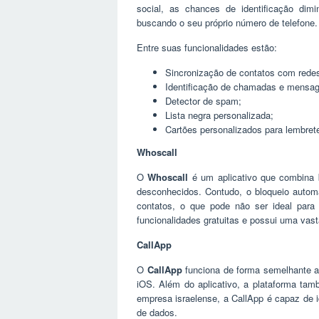
social, as chances de identificação dim
buscando o seu próprio número de telefone.
Entre suas funcionalidades estão:
Sincronização de contatos com redes s
Identificação de chamadas e mens
Detector de spam;
Lista negra personalizada;
Cartões personalizados para lembret
Whoscall
O
Whoscall
é um aplicativo que combina
desconhecidos. Contudo, o bloqueio automá
contatos, o que pode não ser ideal para 
funcionalidades gratuitas e possui uma vast
CallApp
O
CallApp
funciona de forma semelhante a
iOS. Além do aplicativo, a plataforma tam
empresa israelense, a CallApp é capaz de 
de dados.