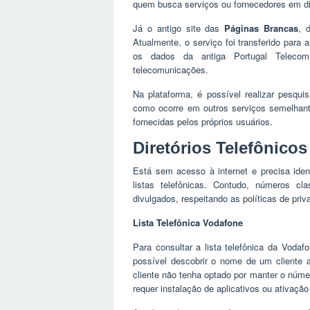
quem busca serviços ou fornecedores em di
Já o antigo site das
Páginas Brancas
, 
Atualmente, o serviço foi transferido para
os dados da antiga Portugal Telecom
telecomunicações.
Na plataforma, é possível realizar pesqu
como ocorre em outros serviços semelhant
fornecidas pelos próprios usuários.
Diretórios Telefônico
Está sem acesso à internet e precisa iden
listas telefônicas. Contudo, números cla
divulgados, respeitando as políticas de priv
Lista Telefônica Vodafone
Para consultar a lista telefônica da Vodaf
possível descobrir o nome de um cliente 
cliente não tenha optado por manter o númer
requer instalação de aplicativos ou ativação