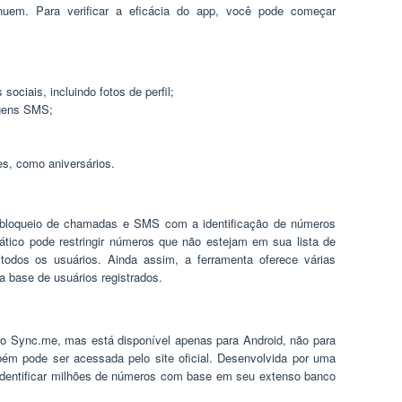
inuem. Para verificar a eficácia do app, você pode começar
ociais, incluindo fotos de perfil;
agens SMS;
es, como aniversários.
 bloqueio de chamadas e SMS com a identificação de números
tico pode restringir números que não estejam em sua lista de
todos os usuários. Ainda assim, a ferramenta oferece várias
a base de usuários registrados.
o Sync.me, mas está disponível apenas para Android, não para
bém pode ser acessada pelo site oficial. Desenvolvida por uma
identificar milhões de números com base em seu extenso banco