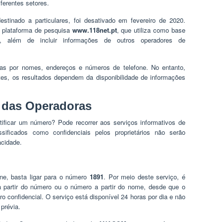
ferentes setores.
destinado a particulares, foi desativado em fevereiro de 2020.
 a plataforma de pesquisa
www.118net.pt
, que utiliza como base
, além de incluir informações de outros operadores de
isas por nomes, endereços e números de telefone. No entanto,
es, os resultados dependem da disponibilidade de informações
s das Operadoras
tificar um número? Pode recorrer aos serviços informativos de
ssificados como confidenciais pelos proprietários não serão
acidade.
one, basta ligar para o número
1891
. Por meio deste serviço, é
a partir do número ou o número a partir do nome, desde que o
o confidencial. O serviço está disponível 24 horas por dia e não
 prévia.