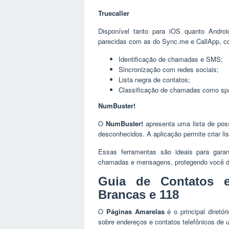
Truecaller
Disponível tanto para iOS quanto Androi
parecidas com as do Sync.me e CallApp, c
Identificação de chamadas e SMS;
Sincronização com redes sociais;
Lista negra de contatos;
Classificação de chamadas como s
NumBuster!
O
NumBuster!
apresenta uma lista de pos
desconhecidos. A aplicação permite criar li
Essas ferramentas são ideais para garan
chamadas e mensagens, protegendo você de
Guia de Contatos e
Brancas e 118
O
Páginas Amarelas
é o principal diretó
sobre endereços e contatos telefônicos de