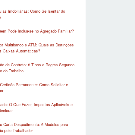
lias Imobiliárias: Como Se Isentar do
o
em Pode Incluir-se no Agregado Familiar?
ça Multibanco e ATM: Quais as Distinções
as Caixas Automáticas?
ão de Contrato: 8 Tipos e Regras Segundo
o do Trabalho
Certidão Permanente: Como Solicitar e
ar
lado: O Que Fazer, Impostos Aplicáveis e
eclarar
o Carta Despedimento: 6 Modelos para
o pelo Trabalhador