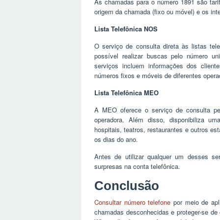
As chamadas para o número 1891 são tarif
origem da chamada (fixo ou móvel) e os inte
Lista Telefônica NOS
O serviço de consulta direta às listas te
possível realizar buscas pelo número un
serviços incluem informações dos client
números fixos e móveis de diferentes opera
Lista Telefônica MEO
A MEO oferece o serviço de consulta p
operadora. Além disso, disponibiliza uma
hospitais, teatros, restaurantes e outros e
os dias do ano.
Antes de utilizar qualquer um desses serv
surpresas na conta telefônica.
Conclusão
Consultar número telefone
por meio de apli
chamadas desconhecidas e proteger-se de 