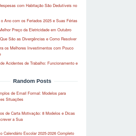
Despesas com Habitação São Dedutíveis no
 o Ano com os Feriados 2025 e Suas Férias
Melhor Preço da Eletricidade em Outubro
 Que São as Divergências e Como Resolver
ra os Melhores Investimentos com Pouco
o
de Acidentes de Trabalho: Funcionamento e
Random Posts
mplos de Email Formal: Modelos para
tes Situações
os de Carta Motivação: 8 Modelos e Dicas
crever a Sua
 o Calendário Escolar 2025-2026 Completo