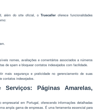
d, além do site oficial, o
Truecaller
oferece funcionalidades
omo:
pam.
síveis nomes, avaliações e comentários associados a números
stas de spam e bloquear contatos indesejados com facilidade.
tir mais segurança e praticidade no gerenciamento de suas
 contatos indesejados.
 Serviços: Páginas Amarelas,
rio empresarial em Portugal, oferecendo informações detalhadas
 uma ampla gama de empresas. É uma ferramenta essencial para