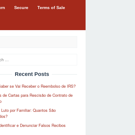
urn
Secure
Terms of Sale
Recent Posts
aber se Vai Receber o Reembolso de IRS?
 de Cartas para Rescisão de Contrato de
o
 Luto por Familiar: Quantos São
dos?
entificar e Denunciar Falsos Recibos