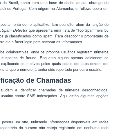
uês do Brasil, conta com uma base de dados ampla, abrangendo
ncluindo Portugal. Com origem na Alemanha, o Tellows opera em
pecialmente como aplicativo. Em seu site, além da função de
a
Spam Detector
que apresenta uma lista de “Top Spammers by
os já classificados como spam. Para descobrir o proprietário de
re ele e fazer login para acessar as informações.
s colaborativas, onde os próprios usuários registram números
 suspeitas de fraude. Enquanto alguns apenas adicionam os
explicando os motivos pelos quais esses contatos devem ser
encial que o número já tenha sido reportado por outro usuário.
tificação de Chamadas
 ajudam a identificar chamadas de números desconhecidos,
usuário contra SMS indesejados. Aqui estão algumas opções
ossui um site, utilizando informações disponíveis em redes
proprietário do número não esteja registrado em nenhuma rede