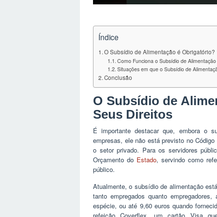
Índice
O Subsídio de Alimentação é Obrigatório?
Como Funciona o Subsídio de Alimentação
Situações em que o Subsídio de Alimentaç
Conclusão
O Subsídio de Alime
Seus Direitos
É importante destacar que, embora o s
empresas, ele não está previsto no Código 
o setor privado. Para os servidores públi
Orçamento do
Estado
, servindo como refe
público.
Atualmente, o subsídio de alimentação est
tanto empregados quanto empregadores, a
espécie, ou até 9,60 euros quando forneci
refeição Coverflex, um cartão Visa qu