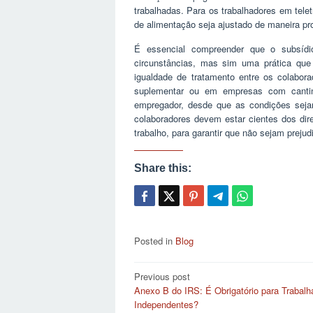
trabalhadas. Para os trabalhadores em teletr
de alimentação seja ajustado de maneira pr
É essencial compreender que o subsídi
circunstâncias, mas sim uma prática que
igualdade de tratamento entre os colab
suplementar ou em empresas com canti
empregador, desde que as condições sejam
colaboradores devem estar cientes dos dir
trabalho, para garantir que não sejam prejud
Share this:
Posted in
Blog
Post
Previous post
Anexo B do IRS: É Obrigatório para Trabalh
navigation
Independentes?