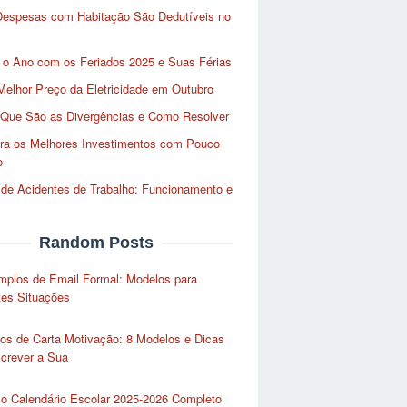
Despesas com Habitação São Dedutíveis no
 o Ano com os Feriados 2025 e Suas Férias
Melhor Preço da Eletricidade em Outubro
 Que São as Divergências e Como Resolver
ra os Melhores Investimentos com Pouco
o
de Acidentes de Trabalho: Funcionamento e
Random Posts
mplos de Email Formal: Modelos para
tes Situações
os de Carta Motivação: 8 Modelos e Dicas
crever a Sua
 o Calendário Escolar 2025-2026 Completo