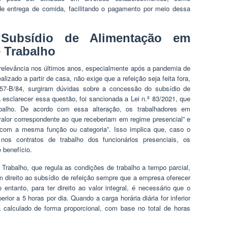
de entrega de comida, facilitando o pagamento por meio dessa
ubsídio de Alimentação em
 Trabalho
relevância nos últimos anos, especialmente após a pandemia de
izado a partir de casa, não exige que a refeição seja feita fora,
 57-B/84, surgiram dúvidas sobre a concessão do subsídio de
 esclarecer essa questão, foi sancionada a Lei n.º 83/2021, que
abalho. De acordo com essa alteração, os trabalhadores em
valor correspondente ao que receberiam em regime presencial” e
com a mesma função ou categoria”. Isso implica que, caso o
 nos contratos de trabalho dos funcionários presenciais, os
 benefício.
Trabalho, que regula as condições de trabalho a tempo parcial,
m direito ao subsídio de refeição sempre que a empresa oferecer
entanto, para ter direito ao valor integral, é necessário que o
rior a 5 horas por dia. Quando a carga horária diária for inferior
 calculado de forma proporcional, com base no total de horas