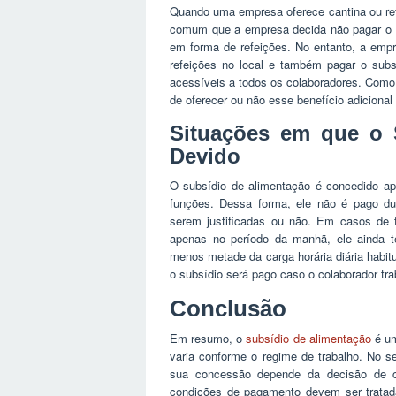
Quando uma empresa oferece cantina ou refe
comum que a empresa decida não pagar o su
em forma de refeições. No entanto, a empr
refeições no local e também pagar o sub
acessíveis a todos os colaboradores. Como 
de oferecer ou não esse benefício adicional 
Situações em que o 
Devido
O subsídio de alimentação é concedido ap
funções. Dessa forma, ele não é pago du
serem justificadas ou não. Em casos de f
apenas no período da manhã, ele ainda t
menos metade da carga horária diária habitu
o subsídio será pago caso o colaborador tr
Conclusão
Em resumo, o
subsídio de alimentação
é um
varia conforme o regime de trabalho. No se
sua concessão depende da decisão de ca
condições de pagamento devem ser tratada