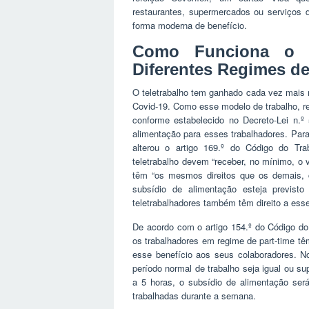
restaurantes, supermercados ou serviços 
forma moderna de benefício.
Como Funciona o S
Diferentes Regimes de
O teletrabalho tem ganhado cada vez mais 
Covid-19. Como esse modelo de trabalho, real
conforme estabelecido no Decreto-Lei n.º
alimentação para esses trabalhadores. Para
alterou o artigo 169.º do Código do Tr
teletrabalho devem “receber, no mínimo, o 
têm “os mesmos direitos que os demais, 
subsídio de alimentação esteja previsto
teletrabalhadores também têm direito a esse
De acordo com o artigo 154.º do Código do 
os trabalhadores em regime de part-time tê
esse benefício aos seus colaboradores. No 
período normal de trabalho seja igual ou supe
a 5 horas, o subsídio de alimentação será
trabalhadas durante a semana.