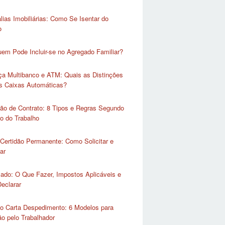
lias Imobiliárias: Como Se Isentar do
o
em Pode Incluir-se no Agregado Familiar?
ça Multibanco e ATM: Quais as Distinções
as Caixas Automáticas?
ão de Contrato: 8 Tipos e Regras Segundo
o do Trabalho
Certidão Permanente: Como Solicitar e
ar
lado: O Que Fazer, Impostos Aplicáveis e
eclarar
o Carta Despedimento: 6 Modelos para
o pelo Trabalhador