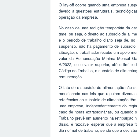
O lay-off ocorre quando uma empresa suspe
devido a questões estruturais, tecnológic
operação da empresa.
No caso de uma redução temporária da carg
time, ou seja, o direito ao subsídio de ali
e o período de trabalho diário seja de, n
suspenso, não há pagamento de subsídio d
situação, o trabalhador recebe um apoio men
valor da Remuneração Mínima Mensal Gar
A/2022, ou o valor superior, até o limit
Código do Trabalho, o subsídio de alimentaç
remuneração.
O fato de o subsídio de alimentação não se
mencionado nas leis que regulam diversas
referências ao subsídio de alimentação têm 
uma empresa, independentemente do regime
caso de horas extraordinárias, ou quando 
Trabalho prevê um aumento na retribuição 
disso, é razoável esperar que a empresa 
dia normal de trabalho, sendo que a decisão