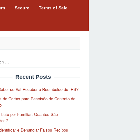
urn
Secure
Terms of Sale
Recent Posts
aber se Vai Receber o Reembolso de IRS?
 de Cartas para Rescisão de Contrato de
o
 Luto por Familiar: Quantos São
dos?
entificar e Denunciar Falsos Recibos