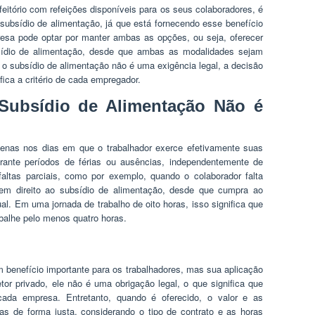
itório com refeições disponíveis para os seus colaboradores, é
bsídio de alimentação, já que está fornecendo esse benefício
esa pode optar por manter ambas as opções, ou seja, oferecer
sídio de alimentação, desde que ambas as modalidades sejam
o subsídio de alimentação não é uma exigência legal, a decisão
fica a critério de cada empregador.
Subsídio de Alimentação Não é
enas nos dias em que o trabalhador exerce efetivamente suas
rante períodos de férias ou ausências, independentemente de
altas parciais, como por exemplo, quando o colaborador falta
em direito ao subsídio de alimentação, desde que cumpra ao
al. Em uma jornada de trabalho de oito horas, isso significa que
abalhe pelo menos quatro horas.
 benefício importante para os trabalhadores, mas sua aplicação
tor privado, ele não é uma obrigação legal, o que significa que
da empresa. Entretanto, quando é oferecido, o valor e as
s de forma justa, considerando o tipo de contrato e as horas