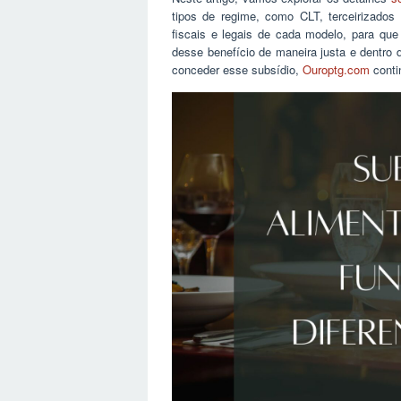
tipos de regime, como CLT, terceirizado
fiscais e legais de cada modelo, para qu
desse benefício de maneira justa e dentro 
conceder esse subsídio,
Ouroptg.com
conti