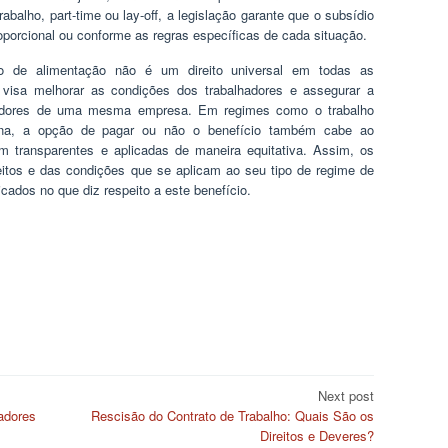
abalho, part-time ou lay-off, a legislação garante que o subsídio
oporcional ou conforme as regras específicas de cada situação.
o de alimentação não é um direito universal em todas as
 visa melhorar as condições dos trabalhadores e assegurar a
oradores de uma mesma empresa. Em regimes como o trabalho
na, a opção de pagar ou não o benefício também cabe ao
 transparentes e aplicadas de maneira equitativa. Assim, os
eitos e das condições que se aplicam ao seu tipo de regime de
icados no que diz respeito a este benefício.
Next post
adores
Rescisão do Contrato de Trabalho: Quais São os
Direitos e Deveres?