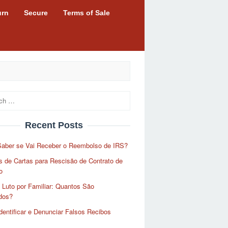
urn
Secure
Terms of Sale
Recent Posts
aber se Vai Receber o Reembolso de IRS?
 de Cartas para Rescisão de Contrato de
o
 Luto por Familiar: Quantos São
dos?
entificar e Denunciar Falsos Recibos