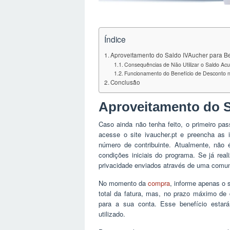
Índice
Aproveitamento do Saldo IVAucher para Be
Consequências de Não Utilizar o Saldo Ac
Funcionamento do Benefício de Desconto 
Conclusão
Aproveitamento do S
Caso ainda não tenha feito, o primeiro pas
acesse o site ivaucher.pt e preencha as 
número de contribuinte. Atualmente, não 
condições iniciais do programa. Se já real
privacidade enviados através de uma comun
No momento da
compra
, informe apenas o 
total da fatura, mas, no prazo máximo de 
para a sua conta. Esse benefício estar
utilizado.