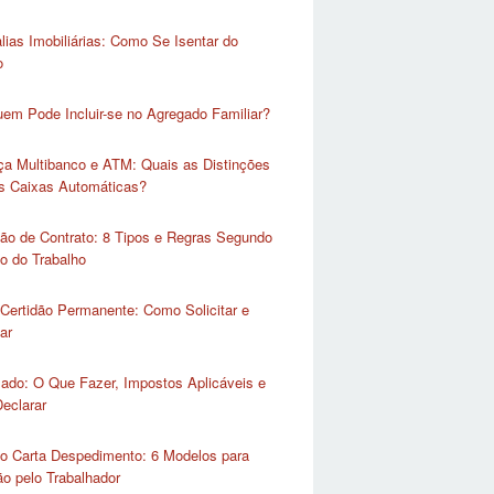
lias Imobiliárias: Como Se Isentar do
o
em Pode Incluir-se no Agregado Familiar?
ça Multibanco e ATM: Quais as Distinções
as Caixas Automáticas?
ão de Contrato: 8 Tipos e Regras Segundo
o do Trabalho
Certidão Permanente: Como Solicitar e
ar
lado: O Que Fazer, Impostos Aplicáveis e
eclarar
o Carta Despedimento: 6 Modelos para
o pelo Trabalhador