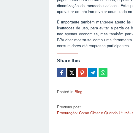
dinamização do mercado nacional. Este p
aproveitar ao máximo o valor acumulado no
É importante também manter-se atento às 
limitações de uso, para evitar a perda de b
não apenas economiza, mas também partici
IVAucher mostra-se como uma ferramenta pr
consumidores até empresas participantes.
Share this:
Posted in
Blog
Post
Previous post
Procuração: Como Obter e Quando Utilizá-l
navigation