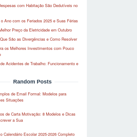
Despesas com Habitação São Dedutíveis no
 o Ano com os Feriados 2025 e Suas Férias
Melhor Preço da Eletricidade em Outubro
 Que São as Divergências e Como Resolver
ra os Melhores Investimentos com Pouco
o
de Acidentes de Trabalho: Funcionamento e
Random Posts
mplos de Email Formal: Modelos para
tes Situações
os de Carta Motivação: 8 Modelos e Dicas
crever a Sua
 o Calendário Escolar 2025-2026 Completo