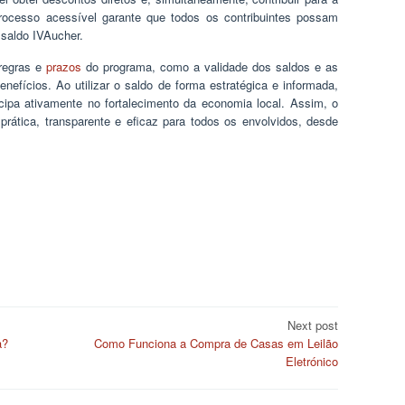
rocesso acessível garante que todos os contribuintes possam
 saldo IVAucher.
regras e
prazos
do programa, como a validade dos saldos e as
enefícios. Ao utilizar o saldo de forma estratégica e informada,
pa ativamente no fortalecimento da economia local. Assim, o
ática, transparente e eficaz para todos os envolvidos, desde
Next post
a?
Como Funciona a Compra de Casas em Leilão
Eletrónico