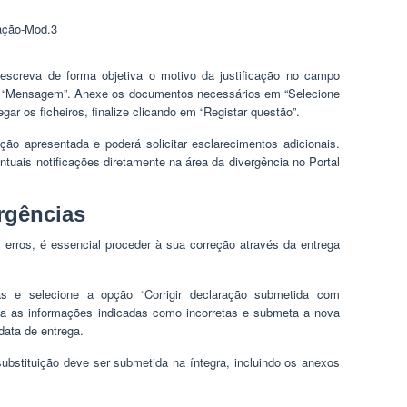
ação-Mod.3
escreva de forma objetiva o motivo da justificação no campo
ão “Mensagem”. Anexe os documentos necessários em “Selecione
regar os ficheiros, finalize clicando em “Registar questão”.
cação apresentada e poderá solicitar esclarecimentos adicionais.
tuais notificações diretamente na área da divergência no Portal
rgências
 erros, é essencial proceder à sua correção através da entrega
s e selecione a opção “Corrigir declaração submetida com
rija as informações indicadas como incorretas e submeta a nova
data de entrega.
ubstituição deve ser submetida na íntegra, incluindo os anexos