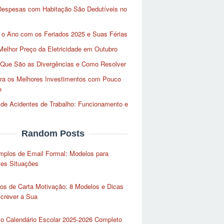
Despesas com Habitação São Dedutíveis no
 o Ano com os Feriados 2025 e Suas Férias
Melhor Preço da Eletricidade em Outubro
 Que São as Divergências e Como Resolver
ra os Melhores Investimentos com Pouco
o
de Acidentes de Trabalho: Funcionamento e
Random Posts
mplos de Email Formal: Modelos para
tes Situações
os de Carta Motivação: 8 Modelos e Dicas
crever a Sua
 o Calendário Escolar 2025-2026 Completo