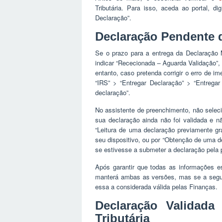
Tributária. Para isso, aceda ao portal, d
Declaração”.
Declaração Pendente 
Se o prazo para a entrega da Declaração 
indicar “Rececionada – Aguarda Validação”,
entanto, caso pretenda corrigir o erro de
“IRS” > “Entregar Declaração” > “Entregar
declaração”.
No assistente de preenchimento, não selec
sua declaração ainda não foi validada e n
“Leitura de uma declaração previamente gr
seu dispositivo, ou por “Obtenção de uma 
se estivesse a submeter a declaração pela 
Após garantir que todas as informações e
manterá ambas as versões, mas se a segund
essa a considerada válida pelas Finanças.
Declaração Validada
Tributária