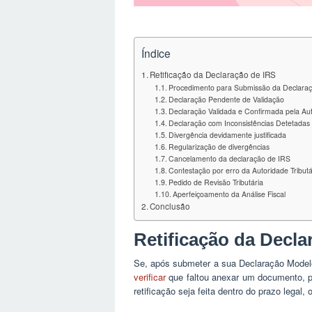
Índice
Retificação da Declaração de IRS
Procedimento para Submissão da Declaraçã
Declaração Pendente de Validação
Declaração Validada e Confirmada pela Aut
Declaração com Inconsistências Detetadas
Divergência devidamente justificada
Regularização de divergências
Cancelamento da declaração de IRS
Contestação por erro da Autoridade Tributá
Pedido de Revisão Tributária
Aperfeiçoamento da Análise Fiscal
Conclusão
Retificação da Decla
Se, após submeter a sua Declaração Modelo 3
verificar
que faltou anexar um documento, po
retificação seja feita dentro do prazo legal, 