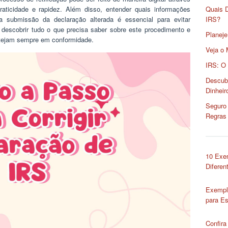
raticidade e rapidez. Além disso, entender quais informações
Quais 
 submissão da declaração alterada é essencial para evitar
IRS?
ra descobrir tudo o que precisa saber sobre este procedimento e
Planeje
stejam sempre em conformidade.
Veja o 
IRS: O
Descub
Dinheir
Seguro 
Regras
10 Exe
Diferen
Exempl
para Es
Confira