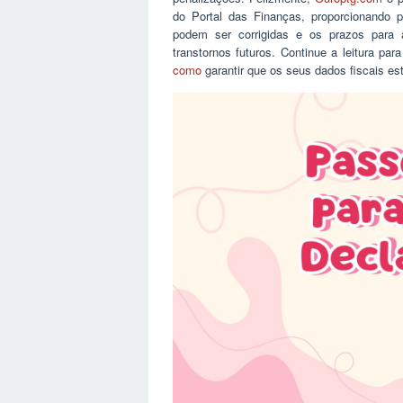
do Portal das Finanças, proporcionando p
podem ser corrigidas e os prazos para a
transtornos futuros. Continue a leitura pa
como
garantir que os seus dados fiscais e