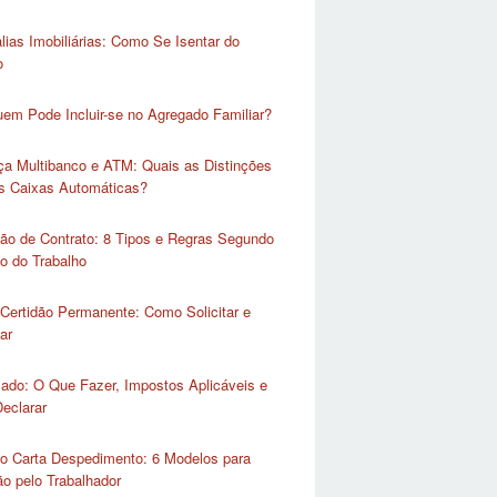
lias Imobiliárias: Como Se Isentar do
o
em Pode Incluir-se no Agregado Familiar?
ça Multibanco e ATM: Quais as Distinções
as Caixas Automáticas?
ão de Contrato: 8 Tipos e Regras Segundo
o do Trabalho
Certidão Permanente: Como Solicitar e
ar
lado: O Que Fazer, Impostos Aplicáveis e
eclarar
o Carta Despedimento: 6 Modelos para
o pelo Trabalhador