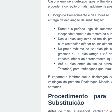
Caso o erro seja detetado após o fim do
proceder à correção o mais rapidamente pos
O Código de Procedimento e de Processo Tri
entrega da declaração de substituição:
Durante o período legal de submiss
independentemente do motivo da subs
Nos 30 dias seguintes ao fim do pra
num reembolso inferior ao inicialmen
No prazo máximo de 120 dias (de a
graciosa ou 90 dias (artigo 102.º 
imposto inferior ao anteriormente liqu
Até 60 dias antes do fim do prazo
Tributária) para retificações que res
É importante lembrar que a declaração d
validação da primeira Declaração Modelo
semanas.
Procedimento para
Substituição
Antes de mais, é essencial verificar o
e