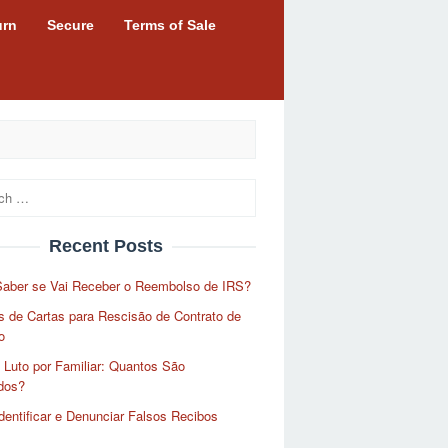
urn
Secure
Terms of Sale
Recent Posts
aber se Vai Receber o Reembolso de IRS?
 de Cartas para Rescisão de Contrato de
o
 Luto por Familiar: Quantos São
dos?
entificar e Denunciar Falsos Recibos