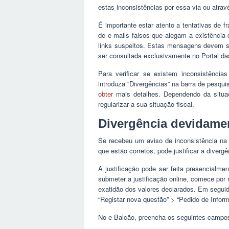
estas inconsistências por essa via ou atrav
É importante estar atento a tentativas de f
de e-mails falsos que alegam a existência 
links suspeitos. Estas mensagens devem se
ser consultada exclusivamente no Portal da
Para verificar se existem inconsistência
introduza “Divergências” na barra de pesqui
obter
mais detalhes. Dependendo da situaçã
regularizar a sua situação fiscal.
Divergência devidamen
Se recebeu um aviso de inconsistência na 
que estão corretos, pode justificar a divergê
A justificação pode ser feita presencialm
submeter a justificação online, comece por
exatidão dos valores declarados. Em seguid
“Registar nova questão” > “Pedido de Infor
No e-Balcão, preencha os seguintes campo