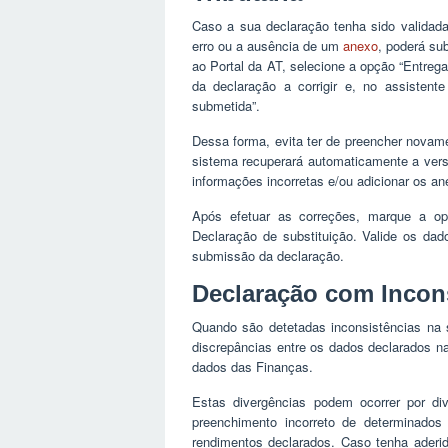
Caso a sua declaração tenha sido validada 
erro ou a ausência de um
anexo
, poderá su
ao Portal da AT, selecione a opção “Entrega
da declaração a corrigir e, no assistent
submetida”.
Dessa forma, evita ter de preencher novam
sistema recuperará automaticamente a vers
informações incorretas e/ou adicionar os an
Após efetuar as correções, marque a 
Declaração de substituição. Valide os da
submissão da declaração.
Declaração com Incon
Quando são detetadas inconsistências na su
discrepâncias entre os dados declarados n
dados das Finanças.
Estas divergências podem ocorrer por d
preenchimento incorreto de determinados
rendimentos declarados. Caso tenha aderid